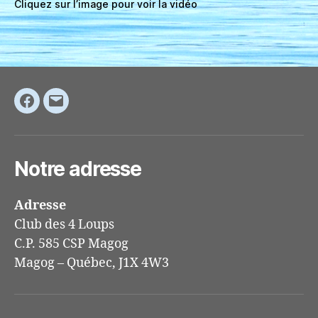
Cliquez sur l’image pour voir la vidéo
Facebook
Adresse
courriel
Notre adresse
Adresse
Club des 4 Loups
C.P. 585 CSP Magog
Magog – Québec, J1X 4W3