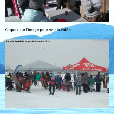
Cliquez sur l’image pour voir la vidéo